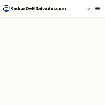
RadiosDeElSalvador.com