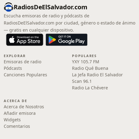
RadiosDeElSalvador.com
Escucha emisoras de radio y pódcasts de
RadiosDeElSalvador.com por ciudad, género o estado de ánimo
— gratis en cualquier dispositivo.
EXPLORAR
POPULARES
Emisoras de radio
YXY 105.7 FM
Pódcasts
Radio Qué Buena
Canciones Populares
La Jefa Radio El Salvador
Scan 96.1
Radio La Chévere
ACERCA DE
Acerca de Nosotros
Añadir emisora
Widgets
Comentarios