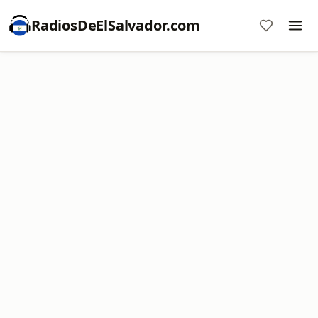
RadiosDeElSalvador.com