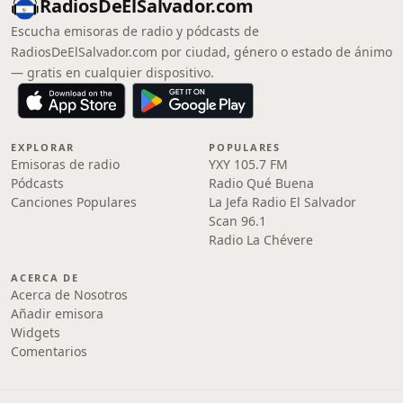
RadiosDeElSalvador.com
Escucha emisoras de radio y pódcasts de
RadiosDeElSalvador.com por ciudad, género o estado de ánimo
— gratis en cualquier dispositivo.
EXPLORAR
POPULARES
Emisoras de radio
YXY 105.7 FM
Pódcasts
Radio Qué Buena
Canciones Populares
La Jefa Radio El Salvador
Scan 96.1
Radio La Chévere
ACERCA DE
Acerca de Nosotros
Añadir emisora
Widgets
Comentarios