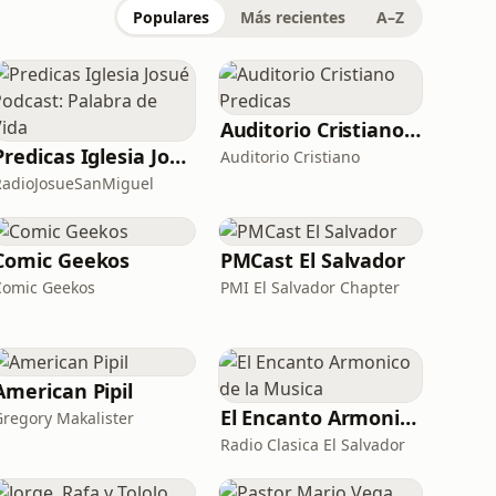
Populares
Más recientes
A–Z
Auditorio Cristiano Predicas
Predicas Iglesia Josué Podcast: Palabra de Vida
Auditorio Cristiano
RadioJosueSanMiguel
Comic Geekos
PMCast El Salvador
Comic Geekos
PMI El Salvador Chapter
American Pipil
El Encanto Armonico de la Musica
Gregory Makalister
Radio Clasica El Salvador