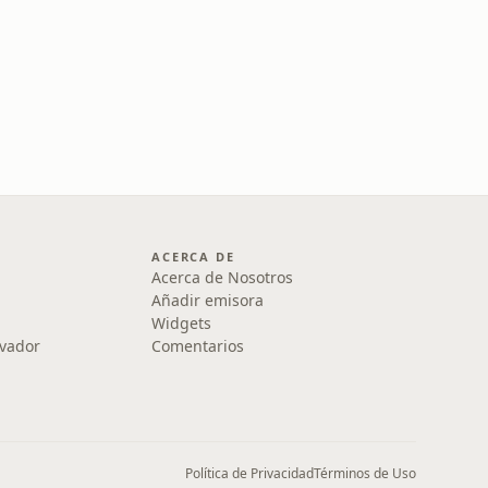
ACERCA DE
Acerca de Nosotros
Añadir emisora
Widgets
lvador
Comentarios
Política de Privacidad
Términos de Uso