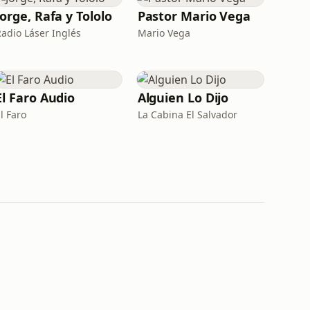
Jorge, Rafa y Tololo
Pastor Mario Vega
Radio Láser Inglés
Mario Vega
El Faro Audio
Alguien Lo Dijo
l Faro
La Cabina El Salvador