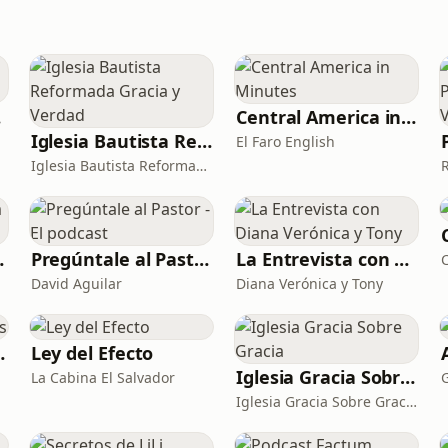
ón
Central America in Minutes
Iglesia Bautista Reformada Gracia y Verdad
El Faro English
Iglesia Bautista Reformada...
oin Beach
Pregúntale al Pastor - El podcast
La Entrevista con Diana Verónica y Tony
David Aguilar
Diana Verónica y Tony
 Flores
Ley del Efecto
Iglesia Gracia Sobre Gracia
La Cabina El Salvador
Iglesia Gracia Sobre Gracia