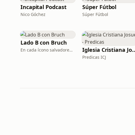
Incapital Podcast
Súper Fútbol
Nico Góchez
Súper Fútbol
Lado B con Bruch
Iglesia Cristiana Josué
En cada ícono salvadoreño hay un ser humano por descubrir
Predicas ICJ