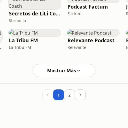
Podcast Factum
Secretos de LiLi Coach
Factum
Streamla
La Tribu FM
Relevante Podcast
 - Predicas
La Tribu FM
Relevante
E
Mostrar Más
1
2