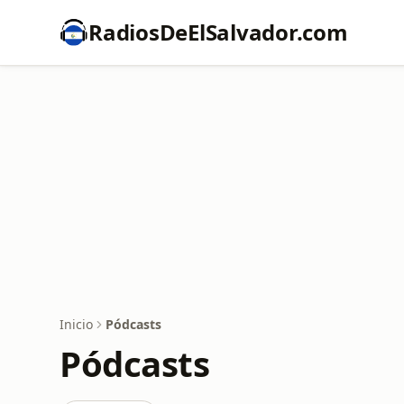
RadiosDeElSalvador.com
Inicio
Pódcasts
Pódcasts