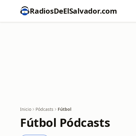
RadiosDeElSalvador.com
Inicio
Pódcasts
Fútbol
Fútbol Pódcasts