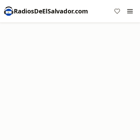
RadiosDeElSalvador.com