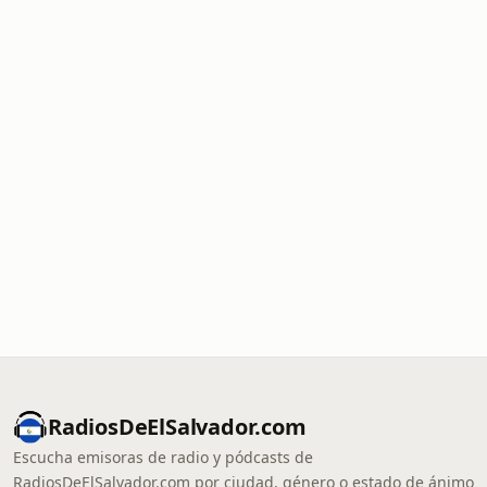
RadiosDeElSalvador.com
Escucha emisoras de radio y pódcasts de
RadiosDeElSalvador.com por ciudad, género o estado de ánimo