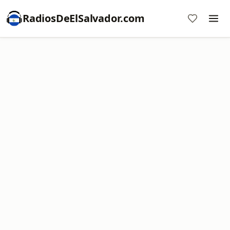
RadiosDeElSalvador.com