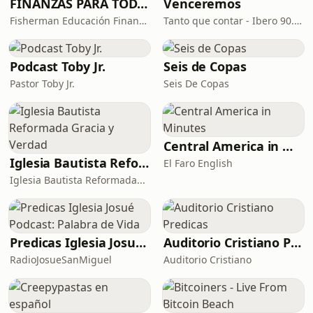
FINANZAS PARA TODOS
Venceremos
más personales que transform
Fisherman Educación Financiera
Tanto que contar - Ibero 90.9 - Casa centroamérica
Podcast Toby Jr.
Seis de Copas
Pastor Toby Jr.
Seis De Copas
Central America in Minutes
Iglesia Bautista Reformada Gracia y Verdad
El Faro English
Iglesia Bautista Reformada...
Predicas Iglesia Josué Podcast: Palabra de Vida
Auditorio Cristiano Predicas
RadioJosueSanMiguel
Auditorio Cristiano