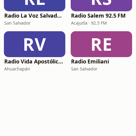
Radio La Voz Salvadora
Radio Salem 92.5 FM
San Salvador
Acajutla · 92.5 FM
RV
RE
Radio Vida Apostólica (RVA)
Radio Emiliani
Ahuachapán
San Salvador