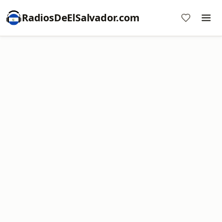
RadiosDeElSalvador.com