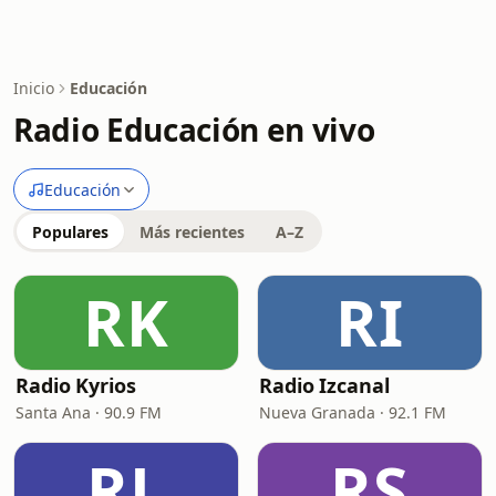
Inicio
Educación
Radio Educación en vivo
Educación
Populares
Más recientes
A–Z
RK
RI
Radio Kyrios
Radio Izcanal
Santa Ana · 90.9 FM
Nueva Granada · 92.1 FM
RL
RS