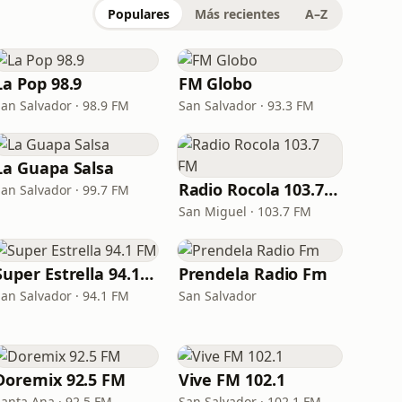
Populares
Más recientes
A–Z
La Pop 98.9
FM Globo
San Salvador · 98.9 FM
San Salvador · 93.3 FM
La Guapa Salsa
Radio Rocola 103.7 FM
San Salvador · 99.7 FM
San Miguel · 103.7 FM
Super Estrella 94.1 FM
Prendela Radio Fm
San Salvador · 94.1 FM
San Salvador
Doremix 92.5 FM
Vive FM 102.1
Santa Ana · 92.5 FM
San Salvador · 102.1 FM