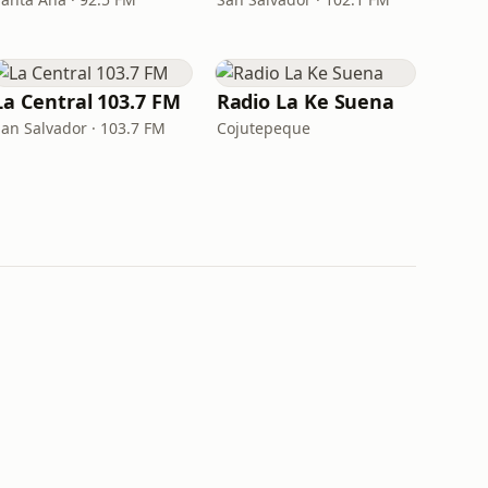
La Central 103.7 FM
Radio La Ke Suena
San Salvador · 103.7 FM
Cojutepeque