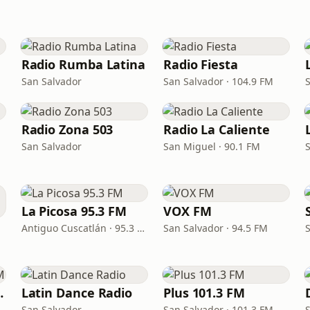
Radio Rumba Latina
Radio Fiesta
San Salvador
San Salvador · 104.9 FM
Radio Zona 503
Radio La Caliente
San Salvador
San Miguel · 90.1 FM
La Picosa 95.3 FM
VOX FM
Antiguo Cuscatlán · 95.3 FM
San Salvador · 94.5 FM
95.3 FM
Latin Dance Radio
Plus 101.3 FM
San Salvador
San Salvador · 101.3 FM