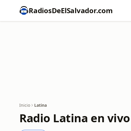
RadiosDeElSalvador.com
Inicio
Latina
Radio Latina en vivo