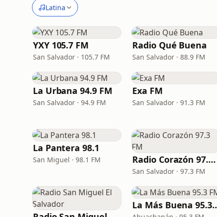
Latina
YXY 105.7 FM
Radio Qué Buena
San Salvador · 105.7 FM
San Salvador · 88.9 FM
La Urbana 94.9 FM
Exa FM
San Salvador · 94.9 FM
San Salvador · 91.3 FM
La Pantera 98.1
Radio Corazón 97.3 FM
San Miguel · 98.1 FM
San Salvador · 97.3 FM
La Más Buena 
Radio San Miguel El Salvador
Ahuachapán · 95.3 FM