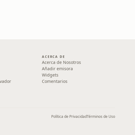
ACERCA DE
Acerca de Nosotros
Añadir emisora
Widgets
lvador
Comentarios
Política de Privacidad
Términos de Uso