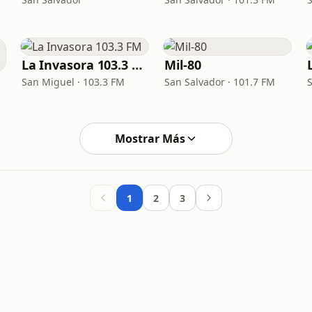
La Invasora 103.3 FM
Mil-80
San Miguel · 103.3 FM
San Salvador · 101.7 FM
Mostrar Más
1
2
3