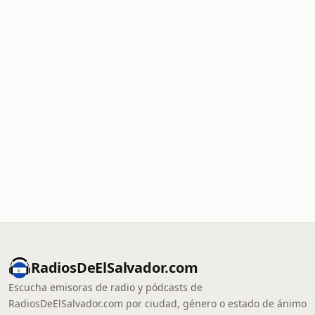
RadiosDeElSalvador.com
Escucha emisoras de radio y pódcasts de
RadiosDeElSalvador.com por ciudad, género o estado de ánimo