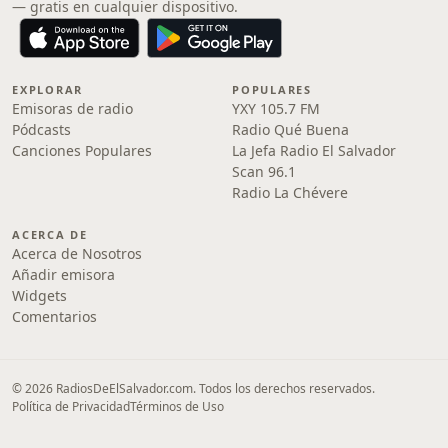
— gratis en cualquier dispositivo.
EXPLORAR
POPULARES
Emisoras de radio
YXY 105.7 FM
Pódcasts
Radio Qué Buena
Canciones Populares
La Jefa Radio El Salvador
Scan 96.1
Radio La Chévere
ACERCA DE
Acerca de Nosotros
Añadir emisora
Widgets
Comentarios
© 2026 RadiosDeElSalvador.com. Todos los derechos reservados.
Política de Privacidad
Términos de Uso