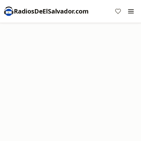
RadiosDeElSalvador.com