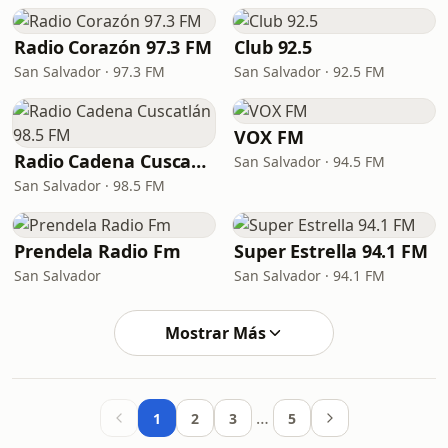
Radio Corazón 97.3 FM
Club 92.5
San Salvador · 97.3 FM
San Salvador · 92.5 FM
VOX FM
Radio Cadena Cuscatlán 98.5 FM
San Salvador · 94.5 FM
San Salvador · 98.5 FM
Prendela Radio Fm
Super Estrella 94.1 FM
San Salvador
San Salvador · 94.1 FM
Mostrar Más
…
1
2
3
5