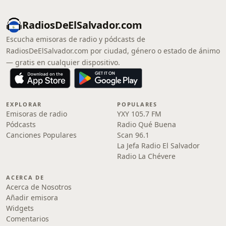
RadiosDeElSalvador.com
Escucha emisoras de radio y pódcasts de
RadiosDeElSalvador.com por ciudad, género o estado de ánimo
— gratis en cualquier dispositivo.
EXPLORAR
POPULARES
Emisoras de radio
YXY 105.7 FM
Pódcasts
Radio Qué Buena
Canciones Populares
Scan 96.1
La Jefa Radio El Salvador
Radio La Chévere
ACERCA DE
Acerca de Nosotros
Añadir emisora
Widgets
Comentarios