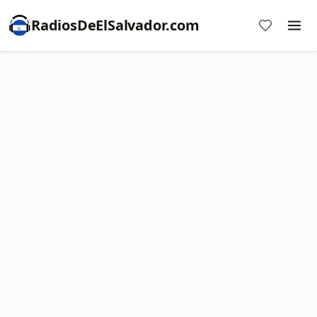
RadiosDeElSalvador.com