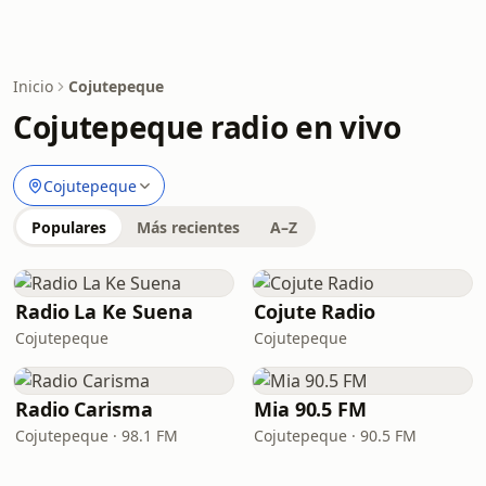
Inicio
Cojutepeque
Cojutepeque radio en vivo
Cojutepeque
Populares
Más recientes
A–Z
Radio La Ke Suena
Cojute Radio
Cojutepeque
Cojutepeque
Radio Carisma
Mia 90.5 FM
Cojutepeque · 98.1 FM
Cojutepeque · 90.5 FM