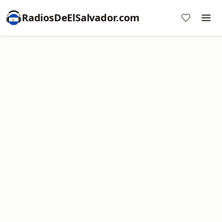
RadiosDeElSalvador.com