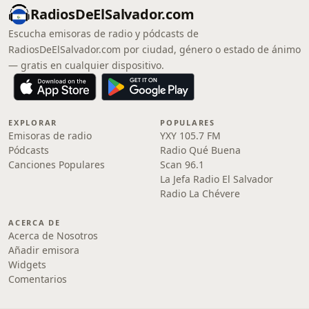
RadiosDeElSalvador.com
Escucha emisoras de radio y pódcasts de
RadiosDeElSalvador.com por ciudad, género o estado de ánimo
— gratis en cualquier dispositivo.
EXPLORAR
POPULARES
Emisoras de radio
YXY 105.7 FM
Pódcasts
Radio Qué Buena
Canciones Populares
Scan 96.1
La Jefa Radio El Salvador
Radio La Chévere
ACERCA DE
Acerca de Nosotros
Añadir emisora
Widgets
Comentarios