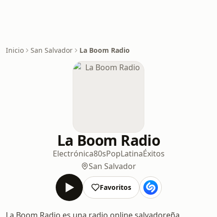
Inicio
San Salvador
La Boom Radio
La Boom Radio
Electrónica
80s
Pop
Latina
Éxitos
San Salvador
Favoritos
La Boom Radio es una radio online salvadoreña,