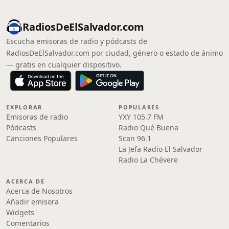
RadiosDeElSalvador.com
Escucha emisoras de radio y pódcasts de
RadiosDeElSalvador.com por ciudad, género o estado de ánimo
— gratis en cualquier dispositivo.
EXPLORAR
POPULARES
Emisoras de radio
YXY 105.7 FM
Pódcasts
Radio Qué Buena
Canciones Populares
Scan 96.1
La Jefa Radio El Salvador
Radio La Chévere
ACERCA DE
Acerca de Nosotros
Añadir emisora
Widgets
Comentarios