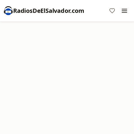
RadiosDeElSalvador.com