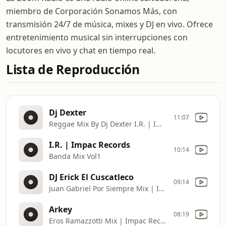
miembro de Corporación Sonamos Más, con
transmisión 24/7 de música, mixes y DJ en vivo. Ofrece
entretenimiento musical sin interrupciones con
locutores en vivo y chat en tiempo real.
Lista de Reproducción
Dj Dexter
11:07
Reggae Mix By Dj Dexter I.R. | Impac Records
I.R. | Impac Records
10:14
Banda Mix Vol1
DJ Erick El Cuscatleco
09:14
Juan Gabriel Por Siempre Mix | Impac Records
Arkey
08:19
Eros Ramazzotti Mix | Impac Records