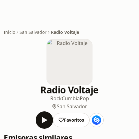
Inicio
San Salvador
Radio Voltaje
Radio Voltaje
Rock
Cumbia
Pop
San Salvador
Favoritos
Emisoras similares