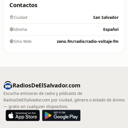
Contactos
Ciudad
San Salvador
Idioma
Español
Sitio Web
zeno.fm/radio/radio-voltaje-fm
RadiosDeElSalvador.com
Escucha emisoras de radio y pódcasts de
RadiosDeElSalvador.com por ciudad, género o estado de ánimo
— gratis en cualquier dispositivo.