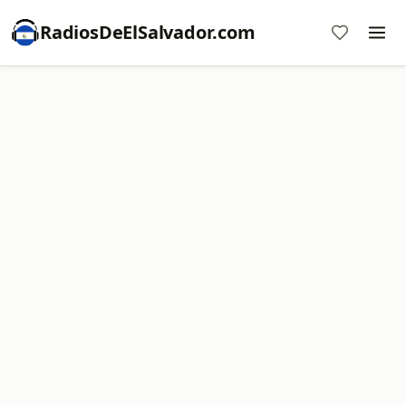
RadiosDeElSalvador.com