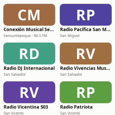
CM
RP
Conexión Musical Sensuntepeque
Radio Pacífica San Miguel
Sensuntepeque · 90.5 FM
San Miguel
RD
RV
Radio DJ Internacional
Radio Vivencias Musicales
San Salvador
San Salvador
RV
RP
Radio Vicentina 503
Radio Patriota
San Vicente
San Vicente