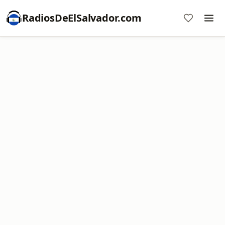
RadiosDeElSalvador.com