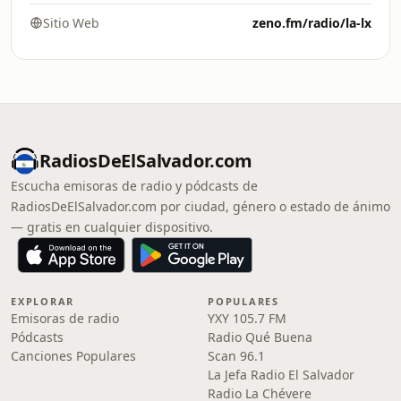
Sitio Web
zeno.fm/radio/la-lx
RadiosDeElSalvador.com
Escucha emisoras de radio y pódcasts de
RadiosDeElSalvador.com por ciudad, género o estado de ánimo
— gratis en cualquier dispositivo.
EXPLORAR
POPULARES
Emisoras de radio
YXY 105.7 FM
Pódcasts
Radio Qué Buena
Canciones Populares
Scan 96.1
La Jefa Radio El Salvador
Radio La Chévere