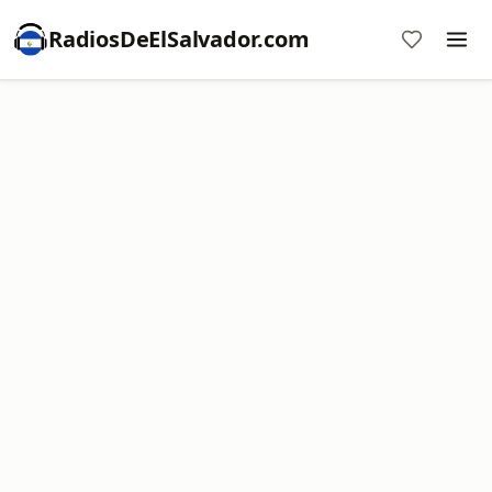
RadiosDeElSalvador.com