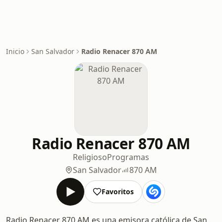
Inicio
San Salvador
Radio Renacer 870 AM
Radio Renacer 870 AM
Religioso
Programas
San Salvador
870 AM
Favoritos
Radio Renacer 870 AM es una emisora católica de San