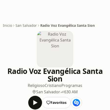
Inicio
San Salvador
Radio Voz Evangélica Santa Sion
Radio Voz Evangélica Santa
Sion
Religioso
Cristiano
Programas
San Salvador
630 AM
Favoritos