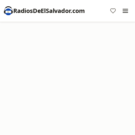
RadiosDeElSalvador.com