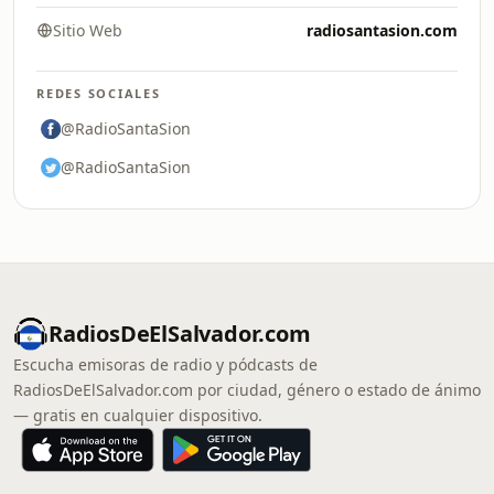
Sitio Web
radiosantasion.com
REDES SOCIALES
@RadioSantaSion
@RadioSantaSion
RadiosDeElSalvador.com
Escucha emisoras de radio y pódcasts de
RadiosDeElSalvador.com por ciudad, género o estado de ánimo
— gratis en cualquier dispositivo.