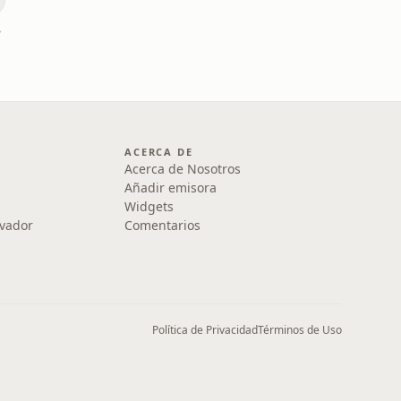
nas
ACERCA DE
Acerca de Nosotros
Añadir emisora
Widgets
lvador
Comentarios
Política de Privacidad
Términos de Uso