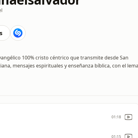
l
s
vangélico 100% cristo céntrico que transmite desde San
stiana, mensajes espirituales y enseñanza bíblica, con el lem
01:18
01:15