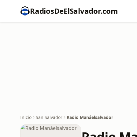
RadiosDeElSalvador.com
Inicio
San Salvador
Radio Manáelsalvador
Radio Ma