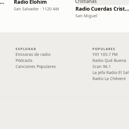
Radio Evangélica Betel
Radio Elohim
Radio Cuerdas Cristia
San Salvador · 1120 AM
San Miguel
EXPLORAR
POPULARES
Emisoras de radio
YXY 105.7 FM
Pódcasts
Radio Qué Buena
Canciones Populares
Scan 96.1
La Jefa Radio El Sa
Radio La Chévere