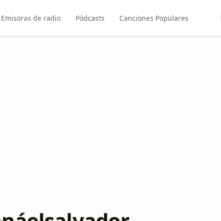
Emisoras de radio
Pódcasts
Canciones Populares
náelsalvador