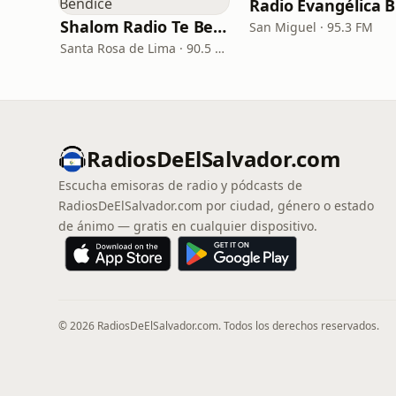
Shalom Radio Te Bendice
San Miguel · 95.3 FM
Santa Rosa de Lima · 90.5 FM
RadiosDeElSalvador.com
Escucha emisoras de radio y pódcasts de
RadiosDeElSalvador.com por ciudad, género o estado
de ánimo — gratis en cualquier dispositivo.
© 2026 RadiosDeElSalvador.com. Todos los derechos reservados.