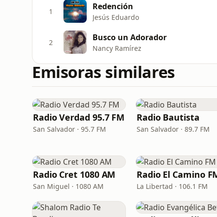
Redención
1
Jesús Eduardo
Busco un Adorador
2
Nancy Ramírez
Emisoras similares
Radio Verdad 95.7 FM
Radio Bautista
San Salvador · 95.7 FM
San Salvador · 89.7 FM
Radio Cret 1080 AM
Radio El Camino F
San Miguel · 1080 AM
La Libertad · 106.1 FM