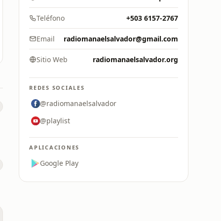
Teléfono
+503 6157-2767
Email
radiomanaelsalvador@gmail.com
Sitio Web
radiomanaelsalvador.org
REDES SOCIALES
@radiomanaelsalvador
@playlist
APLICACIONES
Google Play