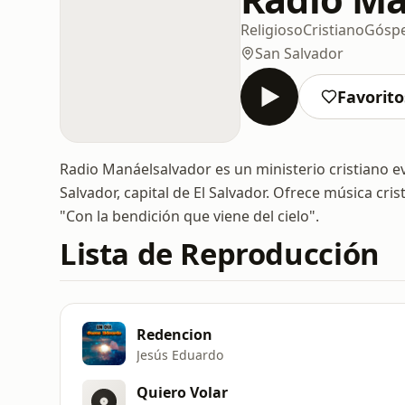
Religioso
Cristiano
Góspe
San Salvador
Favorito
Radio Manáelsalvador es un ministerio cristiano e
Salvador, capital de El Salvador. Ofrece música cri
"Con la bendición que viene del cielo".
Lista de Reproducción
Redencion
Jesús Eduardo
Quiero Volar