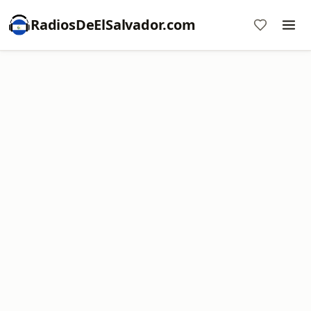
RadiosDeElSalvador.com