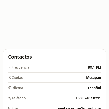
Contactos
Frecuencia
98.1 FM
Ciudad
Metapán
Idioma
Español
Teléfono
+503 2402 0211
Email
ventasrealfm@gmail.com