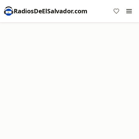
RadiosDeElSalvador.com