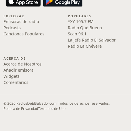
EXPLORAR
POPULARES
Emisoras de radio
YXY 105.7 FM
Pódcasts
Radio Qué Buena
Canciones Populares
Scan 96.1
La Jefa Radio El Salvador
Radio La Chévere
ACERCA DE
Acerca de Nosotros
Añadir emisora
Widgets
Comentarios
© 2026 RadiosDeElSalvador.com. Todos los derechos reservados.
Política de Privacidad
Términos de Uso