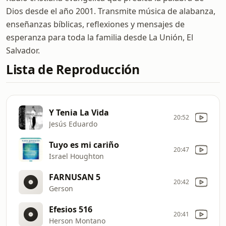
Dios desde el año 2001. Transmite música de alabanza,
enseñanzas bíblicas, reflexiones y mensajes de
esperanza para toda la familia desde La Unión, El
Salvador.
Lista de Reproducción
Y Tenia La Vida
20:52
Jesús Eduardo
Tuyo es mi cariño
20:47
Israel Houghton
FARNUSAN 5
20:42
Gerson
Efesios 516
20:41
Herson Montano