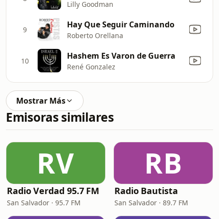
Lilly Goodman
Hay Que Seguir Caminando
9
Roberto Orellana
Hashem Es Varon de Guerra
10
René Gonzalez
Mostrar Más
Emisoras similares
RV
RB
Radio Verdad 95.7 FM
Radio Bautista
San Salvador · 95.7 FM
San Salvador · 89.7 FM