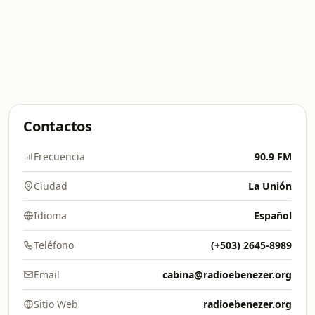
Contactos
Frecuencia
90.9 FM
Ciudad
La Unión
Idioma
Español
Teléfono
(+503) 2645-8989
Email
cabina@radioebenezer.org
Sitio Web
radioebenezer.org