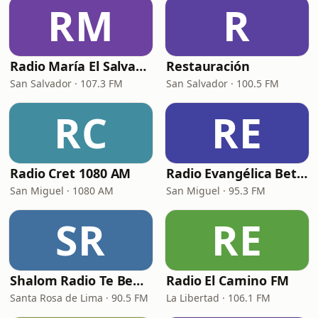
RM
R
Radio María El Salvador
Restauración
San Salvador · 107.3 FM
San Salvador · 100.5 FM
RC
RE
Radio Cret 1080 AM
Radio Evangélica Betel
San Miguel · 1080 AM
San Miguel · 95.3 FM
SR
RE
Shalom Radio Te Bendice
Radio El Camino FM
Santa Rosa de Lima · 90.5 FM
La Libertad · 106.1 FM