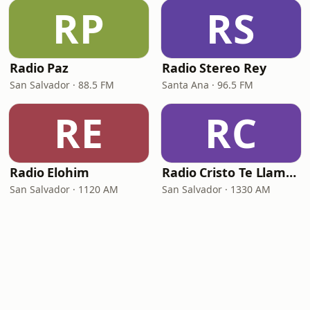
RP
RS
Radio Paz
Radio Stereo Rey
San Salvador · 88.5 FM
Santa Ana · 96.5 FM
RE
RC
Radio Elohim
Radio Cristo Te Llama Central
San Salvador · 1120 AM
San Salvador · 1330 AM