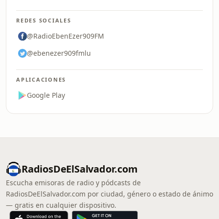
REDES SOCIALES
@RadioEbenEzer909FM
@ebenezer909fmlu
APLICACIONES
Google Play
RadiosDeElSalvador.com
Escucha emisoras de radio y pódcasts de
RadiosDeElSalvador.com por ciudad, género o estado de ánimo
— gratis en cualquier dispositivo.