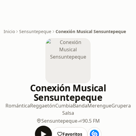
Inicio
Sensuntepeque
Conexión Musical Sensuntepeque
Conexión Musical
Sensuntepeque
Romántica
Reggaetón
Cumbia
Banda
Merengue
Grupera
Salsa
Sensuntepeque
90.5 FM
Favoritos