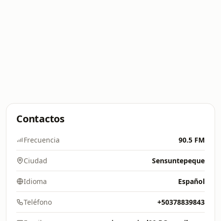
Contactos
Frecuencia
90.5 FM
Ciudad
Sensuntepeque
Idioma
Español
Teléfono
+50378839843