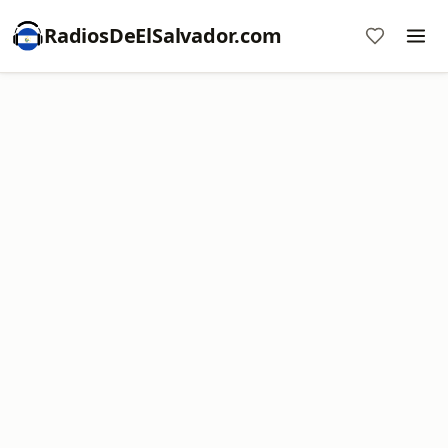
RadiosDeElSalvador.com