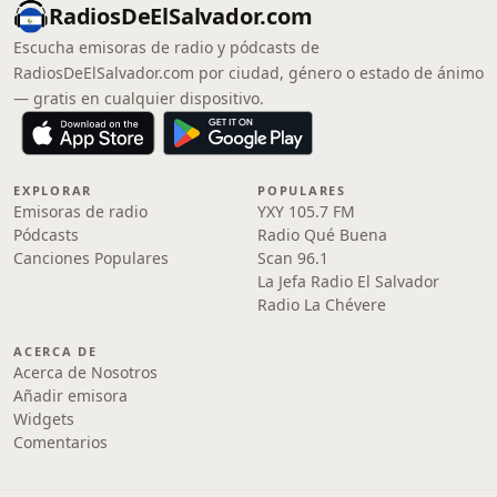
RadiosDeElSalvador.com
Escucha emisoras de radio y pódcasts de
RadiosDeElSalvador.com por ciudad, género o estado de ánimo
— gratis en cualquier dispositivo.
EXPLORAR
POPULARES
Emisoras de radio
YXY 105.7 FM
Pódcasts
Radio Qué Buena
Canciones Populares
Scan 96.1
La Jefa Radio El Salvador
Radio La Chévere
ACERCA DE
Acerca de Nosotros
Añadir emisora
Widgets
Comentarios