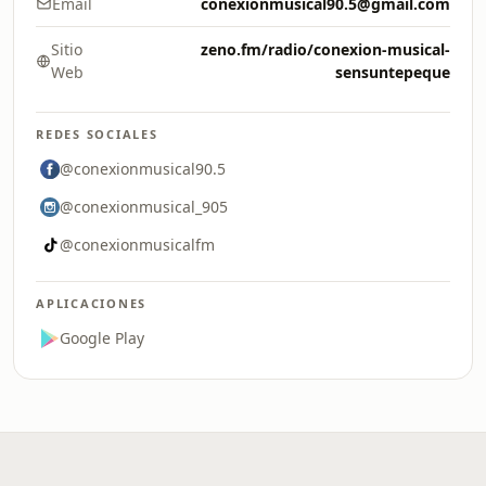
Email
conexionmusical90.5@gmail.com
Sitio
zeno.fm/radio/conexion-musical-
Web
sensuntepeque
REDES SOCIALES
@conexionmusical90.5
@conexionmusical_905
@conexionmusicalfm
APLICACIONES
Google Play