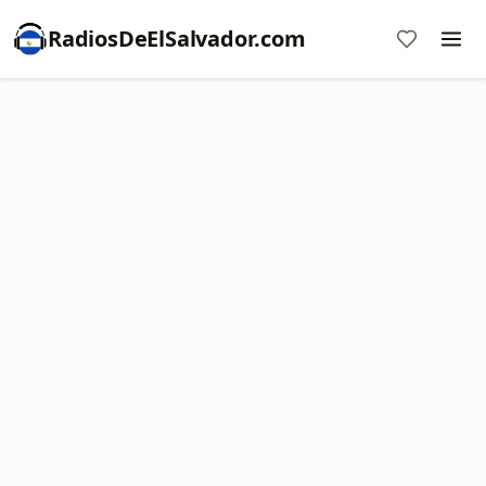
RadiosDeElSalvador.com