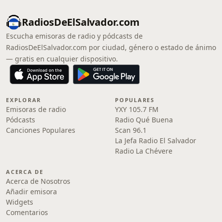
RadiosDeElSalvador.com
Escucha emisoras de radio y pódcasts de
RadiosDeElSalvador.com por ciudad, género o estado de ánimo
— gratis en cualquier dispositivo.
EXPLORAR
POPULARES
Emisoras de radio
YXY 105.7 FM
Pódcasts
Radio Qué Buena
Canciones Populares
Scan 96.1
La Jefa Radio El Salvador
Radio La Chévere
ACERCA DE
Acerca de Nosotros
Añadir emisora
Widgets
Comentarios