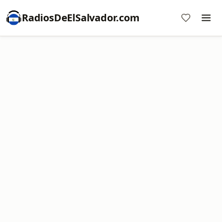
RadiosDeElSalvador.com