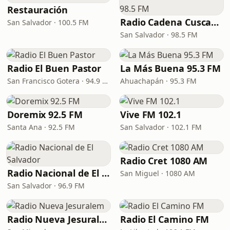
Restauración
Radio Cadena Cuscatlán 98.5 FM
San Salvador · 100.5 FM
San Salvador · 98.5 FM
Radio El Buen Pastor
La Más Buena 95.3 FM
San Francisco Gotera · 94.9 FM
Ahuachapán · 95.3 FM
Doremix 92.5 FM
Vive FM 102.1
Santa Ana · 92.5 FM
San Salvador · 102.1 FM
Radio Cret 1080 AM
Radio Nacional de El Salvador
San Miguel · 1080 AM
San Salvador · 96.9 FM
Radio Nueva Jesuralem
Radio El Camino FM